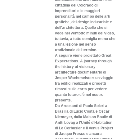
cittadina del Colorado gli
imprenditori e le maggiori
personalità nel campo delle arti
grafiche, del design industriale e
dell’architettura. Quello che si
vede nei ventotto minuti del video,
tuttavia, a tutto somiglia meno che
a una lezione nel senso
tradizionale del termine.
A seguire viene proiettato Great
Expectations. A journey through
the history of visionary
architecture documentario di
Jesper Wachtmeister: un viaggio
fra edifici realizzati e progetti
rimasti sulla carta per vedere
quanto futuro c’è nel nostro
presente.
Da Arcosanti di Paolo Soleri a
Brasilia di Lucio Costa e Oscar
Niemeyer, dalla Maison Boulle di
Antti Lovag a l’Unité d’Habitation
di Le Corbusier e il Venus Project
di Jacque Fresco e ancora