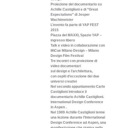
Proiezione del documentario su
Achille Castiglioni e di “Great
Expectations” di Jesper
Wachtmeister
L’evento fa parte di YAP FEST
2015
Piazza del MAXXI, Spazio YAP –
ingresso libero
Talk e video in collaborazione con
MiCue Milano Design – Milano
Design Film Festival
Tre incontri con proiezione di
video documentari
sul design e l’architettura,
con ospiti d’eccezione dei due
universi creativi
Nel secondo appuntamento Carlo
Castiglioni introduce il
documentario Achille Castiglioni.
International Design Conference
in Aspen .
Nel 1989 Achille Castiglioni tenne
una lezione durante l’International
Design Conference ad Aspen, una
manifestazione che riuniva nella