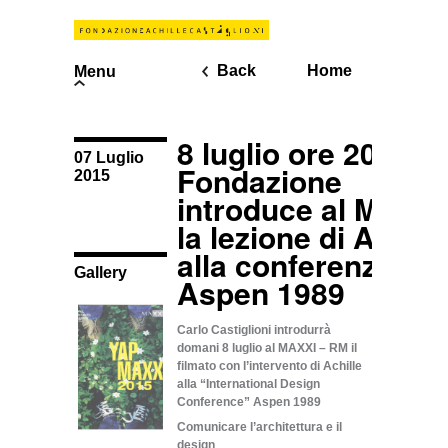
Back
Home
Menu
8 luglio ore 20.00 
07 Luglio
Fondazione
2015
introduce al MAXX
la lezione di Achill
alla conferenza di
Gallery
Aspen 1989
Carlo Castiglioni introdurrà
domani 8 luglio al MAXXI – RM il
filmato con l’intervento di Achille
alla “International Design
Conference” Aspen 1989
Comunicare l’architettura e il
design