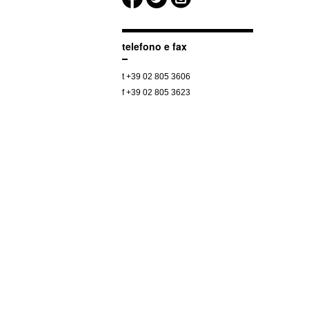
telefono e fax
t +39 02 805 3606
f +39 02 805 3623