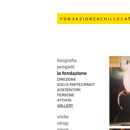
biografia
progetti
la fondazione
DIREZIONE
SOCI E PARTECIPANTI
SOSTENITORI
PERSONE
ATTIVITÀ
GALLERY
visite
shop
news