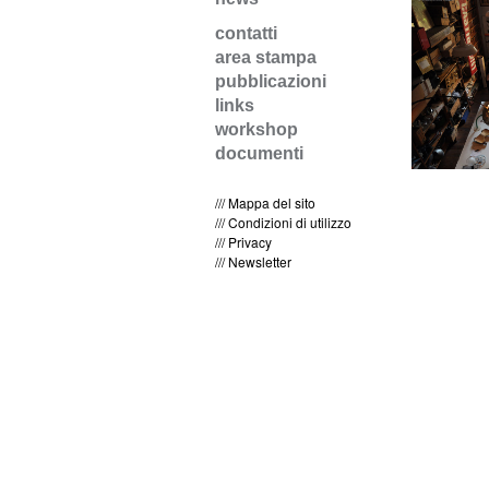
contatti
area stampa
pubblicazioni
links
workshop
documenti
/// Mappa del sito
/// Condizioni di utilizzo
/// Privacy
/// Newsletter